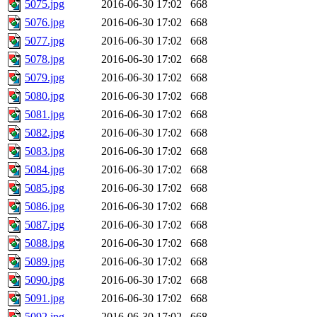
5075.jpg
2016-06-30 17:02
668
5076.jpg
2016-06-30 17:02
668
5077.jpg
2016-06-30 17:02
668
5078.jpg
2016-06-30 17:02
668
5079.jpg
2016-06-30 17:02
668
5080.jpg
2016-06-30 17:02
668
5081.jpg
2016-06-30 17:02
668
5082.jpg
2016-06-30 17:02
668
5083.jpg
2016-06-30 17:02
668
5084.jpg
2016-06-30 17:02
668
5085.jpg
2016-06-30 17:02
668
5086.jpg
2016-06-30 17:02
668
5087.jpg
2016-06-30 17:02
668
5088.jpg
2016-06-30 17:02
668
5089.jpg
2016-06-30 17:02
668
5090.jpg
2016-06-30 17:02
668
5091.jpg
2016-06-30 17:02
668
5092.jpg
2016-06-30 17:02
668