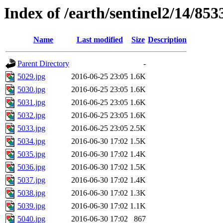
Index of /earth/sentinel2/14/853
Name
Last modified
Size
Description
Parent Directory
-
5029.jpg
2016-06-25 23:05
1.6K
5030.jpg
2016-06-25 23:05
1.6K
5031.jpg
2016-06-25 23:05
1.6K
5032.jpg
2016-06-25 23:05
1.6K
5033.jpg
2016-06-25 23:05
2.5K
5034.jpg
2016-06-30 17:02
1.5K
5035.jpg
2016-06-30 17:02
1.4K
5036.jpg
2016-06-30 17:02
1.5K
5037.jpg
2016-06-30 17:02
1.4K
5038.jpg
2016-06-30 17:02
1.3K
5039.jpg
2016-06-30 17:02
1.1K
5040.jpg
2016-06-30 17:02
867