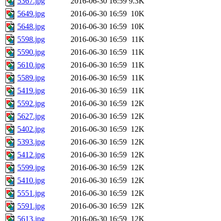
5367.jpg
2016-06-30 16:59
9.3K
5649.jpg
2016-06-30 16:59
10K
5648.jpg
2016-06-30 16:59
10K
5598.jpg
2016-06-30 16:59
11K
5590.jpg
2016-06-30 16:59
11K
5610.jpg
2016-06-30 16:59
11K
5589.jpg
2016-06-30 16:59
11K
5419.jpg
2016-06-30 16:59
11K
5592.jpg
2016-06-30 16:59
12K
5627.jpg
2016-06-30 16:59
12K
5402.jpg
2016-06-30 16:59
12K
5393.jpg
2016-06-30 16:59
12K
5412.jpg
2016-06-30 16:59
12K
5599.jpg
2016-06-30 16:59
12K
5410.jpg
2016-06-30 16:59
12K
5551.jpg
2016-06-30 16:59
12K
5591.jpg
2016-06-30 16:59
12K
5613.jpg
2016-06-30 16:59
12K