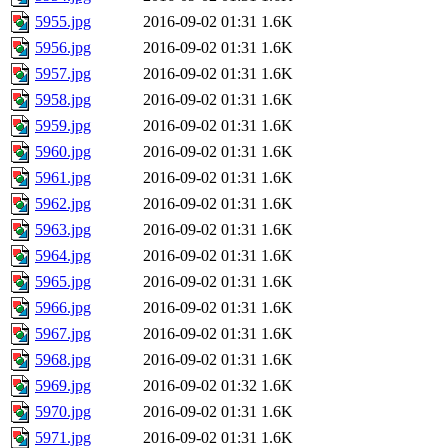
5955.jpg
2016-09-02 01:31
1.6K
5956.jpg
2016-09-02 01:31
1.6K
5957.jpg
2016-09-02 01:31
1.6K
5958.jpg
2016-09-02 01:31
1.6K
5959.jpg
2016-09-02 01:31
1.6K
5960.jpg
2016-09-02 01:31
1.6K
5961.jpg
2016-09-02 01:31
1.6K
5962.jpg
2016-09-02 01:31
1.6K
5963.jpg
2016-09-02 01:31
1.6K
5964.jpg
2016-09-02 01:31
1.6K
5965.jpg
2016-09-02 01:31
1.6K
5966.jpg
2016-09-02 01:31
1.6K
5967.jpg
2016-09-02 01:31
1.6K
5968.jpg
2016-09-02 01:31
1.6K
5969.jpg
2016-09-02 01:32
1.6K
5970.jpg
2016-09-02 01:31
1.6K
5971.jpg
2016-09-02 01:31
1.6K