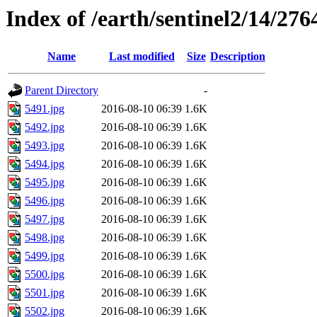
Index of /earth/sentinel2/14/276
Name
Last modified
Size
Description
Parent Directory
-
5491.jpg
2016-08-10 06:39
1.6K
5492.jpg
2016-08-10 06:39
1.6K
5493.jpg
2016-08-10 06:39
1.6K
5494.jpg
2016-08-10 06:39
1.6K
5495.jpg
2016-08-10 06:39
1.6K
5496.jpg
2016-08-10 06:39
1.6K
5497.jpg
2016-08-10 06:39
1.6K
5498.jpg
2016-08-10 06:39
1.6K
5499.jpg
2016-08-10 06:39
1.6K
5500.jpg
2016-08-10 06:39
1.6K
5501.jpg
2016-08-10 06:39
1.6K
5502.jpg
2016-08-10 06:39
1.6K